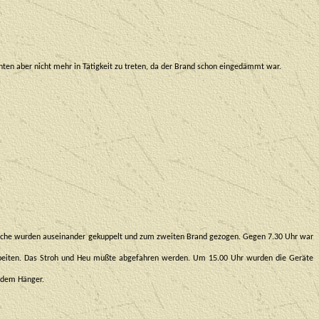
ten aber nicht mehr in Tätigkeit zu treten, da der Brand schon eingedämmt war.
hläuche wurden auseinander gekuppelt und zum zweiten Brand gezogen. Gegen 7.30 Uhr war
sarbeiten. Das Stroh und Heu mußte abgefahren werden. Um 15.00 Uhr wurden die Geräte
f dem Hänger.