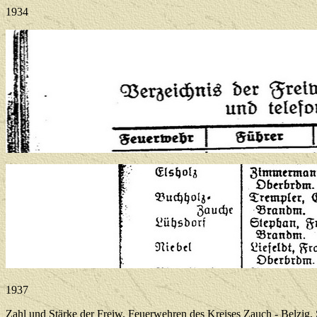
1934
1937
Zahl und Stärke der Freiw. Feuerwehren des Kreises Zauch - Belzig, 