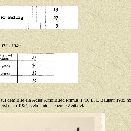
1937 - 1940
auf dem Bild ein Adler-AmbiBudd Primus-1700 Li-E Baujahr 1935 mit T
rst nach 1964, siehe untenstehende Zeittafel.