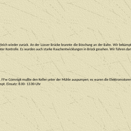
gleich wieder zurück. An der Lüsser Brücke brannte die Böschung an der Bahn. Wir bekämpft
ter Kontrolle. Es wurden auch starke Rauchentwicklungen in Brück gesehen. Wir führen dan
n. FFw Gömnigk mußte den Keller unter der Mühle auspumpen, es waren die Elektromotoren
t. Einsatz: 8.00- 13.00 Uhr