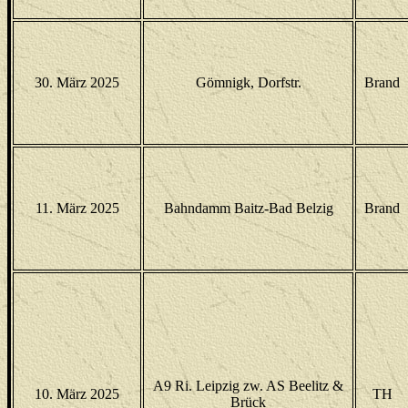
30. März 2025
Gömnigk, Dorfstr.
Brand
11. März 2025
Bahndamm Baitz-Bad Belzig
Brand
A9 Ri. Leipzig zw. AS Beelitz &
10. März 2025
TH
Brück