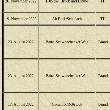
26. November 2022
L 85 zw. Brück und Linthe
TH
19. November 2022
Alt Bork/Schlalach
TH
23. August 2022
Baitz, Schwanebecker Weg
Brand
23. August 2022
Baitz, Schwanebecker Weg
Brand
17. August 2022
Gömnigk/Rottstock
Brand