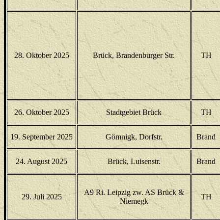
28. Oktober 2025
Brück, Brandenburger Str.
TH
26. Oktober 2025
Stadtgebiet Brück
TH
19. September 2025
Gömnigk, Dorfstr.
Brand
24. August 2025
Brück, Luisenstr.
Brand
A9 Ri. Leipzig zw. AS Brück &
29. Juli 2025
TH
Niemegk