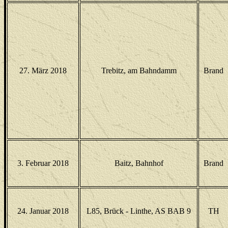
27. März 2018
Trebitz, am Bahndamm
Brand
3. Februar 2018
Baitz, Bahnhof
Brand
24. Januar 2018
L85, Brück - Linthe, AS BAB 9
TH