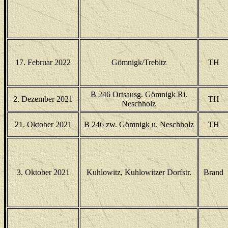
17. Februar 2022
Gömnigk/Trebitz
TH
B 246 Ortsausg. Gömnigk Ri.
2. Dezember 2021
TH
Neschholz
21. Oktober 2021
B 246 zw. Gömnigk u. Neschholz
TH
3. Oktober 2021
Kuhlowitz, Kuhlowitzer Dorfstr.
Brand