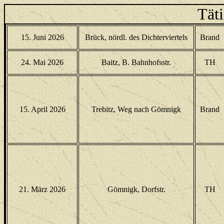
Tät
15. Juni 2026
Brück, nördl. des Dichterviertels
Brand
24. Mai 2026
Baitz, B. Bahnhofsstr.
TH
15. April 2026
Trebitz, Weg nach Gömnigk
Brand
21. März 2026
Gömnigk, Dorfstr.
TH