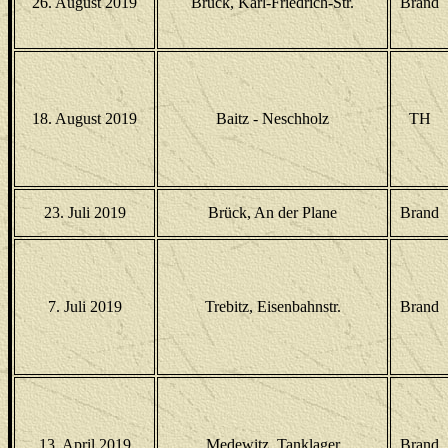
26. August 2019
Brück, Karl-Friedrich-Str.
Brand
18. August 2019
Baitz - Neschholz
TH
23. Juli 2019
Brück, An der Plane
Brand
7. Juli 2019
Trebitz, Eisenbahnstr.
Brand
13. April 2019
Medewitz, Tanklager
Brand