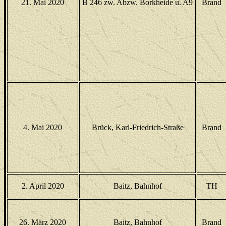
21. Mai 2020
B 246 zw. Abzw. Borkheide u. A9
Brand
4. Mai 2020
Brück, Karl-Friedrich-Straße
Brand
2. April 2020
Baitz, Bahnhof
TH
26. März 2020
Baitz, Bahnhof
Brand